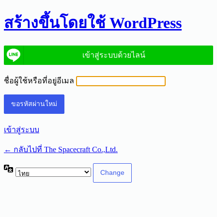
ลืม
สร้างขึ้นโดยใช้ WordPress
รหัส
เข้าสู่ระบบด้วยไลน์
ผ่าน
ชื่อผู้ใช้หรือที่อยู่อีเมล
เข้าสู่ระบบ
← กลับไปที่ The Spacecraft Co.,Ltd.
ภาษา